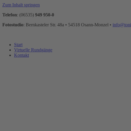
Zum Inhalt springen
Telefon
: (06535)
949 950-0
Fotostudio
: Bernkasteler Str. 48a • 54518 Osann-Monzel •
info@ton
Start
Virtuelle Rundgänge
Kontakt