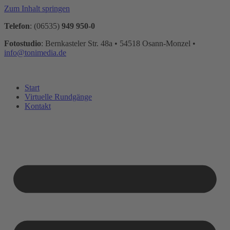
Zum Inhalt springen
Telefon
: (06535)
949 950-0
Fotostudio
: Bernkasteler Str. 48a • 54518 Osann-Monzel •
info@tonimedia.de
Start
Virtuelle Rundgänge
Kontakt